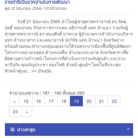
ราชดำริเป็นรากฐานในการพัฒนา
/
พุธ 21 มิถุนายน 2566
ข่าวกิจกรรม
วันที่ 21 มิถุนายน 2566 นำโดยผู้ช่วยศาสตราจารย์ ดร.จัตตุ
ฤทธิ์ ทองปรอน รักษาราชการแทน อธิการบดี มทร.ล้านนา ร่วมกับผู้
ช่วยศาสตราจารย์ ดร.ทนงศักดิ์ ยาทะเล ผู้อำนวยการสำนักงานบริหาร
มทร.ล้านนาตาก และคณาจารย์ นักวิจัย มทร.ล้านนา จังหวัดตาก
พร้อมด้วยคณะทำงานกลุ่มแผนงานใต้ร่มพระบารมีลงพื้นที่ศูนย์พัฒนา
โครงการหลวงเลอตอ ตำบลแม่ตื่น อำเภอแม่ระมาด จังหวัดตาก เพื่อ
ติดตามความก้าวหน้าโครงการที่ดำเนินการร่วมกับศูนย์ฯ และร่วม
หารือกับ คุณบัญประชา ทองโชติ หัวหน้าศูนย์ฯ โดยในที่ประชุม
>> อ่านต่อ
หัวหน้าศูนย...
จำนวนบทความ : 181 - 190 ทั้งหมด 293
«
15
16
17
18
19
20
21
22
23
»
ข่าวล่าสุด