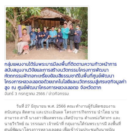
กลุ่มแผนงานใต้ร่มพระบารมีลงพื้นที่ติดตามความก้าวหน้าการ
สนับสนุนงานวิจัยและการสร้างนวัตกรรมโครงการพัฒนา
หัตถกรรมผ้าทอกะเหรี่ยงย้อมสีธรรมชาติในพื้นที่ศูนย์พัฒนา
โครงการหลวงเลอตอด้วยเทคโนโลยีและนวัตกรรมสู่เศรษฐกิจมูลค่า
สูง ณ ศูนย์พัฒนาโครงการหลวงเลอตอ จังหวัดตาก
/
จันทร์ 3 กรกฎาคม 2566
ข่าวกิจกรรม
วันที่ 27 มิถุนายน พ.ศ. 2566 คณะทำงานผู้รับผิดชอบงาน
สนับสนุน ติดตาม และประเมินผล โครงการ/กิจกรรม นำโดย นาย
สามารถ สาลี นางสาวพิมลพรรณ เลิศบัวบาน ตำแหน่งวิศวกร และ
นายวีรวิทย์ ณ วรรณมา เจ้าหน้าที่ กลุ่มงานใต้ร่มพระบารมี ลงพื้นที่
ศูนย์พัฒนาโครงการหลวงเลอตอ เพื่อเข้าร่วมประชุมกับนายบัญ