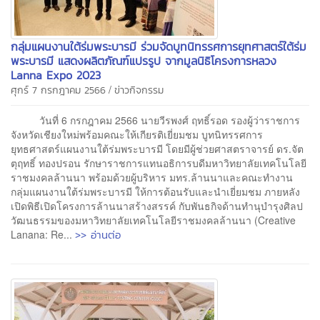
กลุ่มแผนงานใต้ร่มพระบารมี ร่วมจัดบูทนิทรรศการยุทศาสตร์ใต้ร่ม
พระบารมี แสดงผลิตภัณฑ์แปรรูป จากมูลนิธิโครงการหลวง
Lanna Expo 2023
/
ศุกร์ 7 กรกฎาคม 2566
ข่าวกิจกรรม
วันที่ 6 กรกฎาคม 2566 นายวีรพงศ์ ฤทธิ์รอด รองผู้ว่าราชการ
จังหวัดเชียงใหม่พร้อมคณะให้เกียรติเยี่ยมชม บูทนิทรรศการ
ยุทธศาสตร์แผนงานใต้ร่มพระบารมี โดยมีผู้ช่วยศาสตราจารย์ ดร.จัต
ตุฤทธิ์ ทองปรอน รักษาราชการแทนอธิการบดีมหาวิทยาลัยเทคโนโลยี
ราชมงคลล้านนา พร้อมด้วยผู้บริหาร มทร.ล้านนาและคณะทำงาน
กลุ่มแผนงานใต้ร่มพระบารมี ให้การต้อนรับและนำเยี่ยมชม ภายหลัง
เปิดพิธีเปิดโครงการล้านนาสร้างสรรค์ กับพันธกิจด้านทำนุบำรุงศิลป
วัฒนธรรมของมหาวิทยาลัยเทคโนโลยีราชมงคลล้านนา (Creative
>> อ่านต่อ
Lanana: Re...