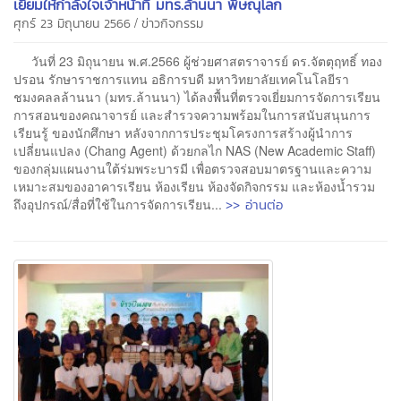
เยี่ยมให้กำลังใจเจ้าหน้าที่ มทร.ล้านนา พิษณุโลก
/
ศุกร์ 23 มิถุนายน 2566
ข่าวกิจกรรม
วันที่ 23 มิถุนายน พ.ศ.2566 ผู้ช่วยศาสตราจารย์ ดร.จัตตุฤทธิ์ ทอง
ปรอน รักษาราชการแทน อธิการบดี มหาวิทยาลัยเทคโนโลยีรา
ชมงคลลล้านนา (มทร.ล้านนา) ได้ลงพื้นที่ตรวจเยี่ยมการจัดการเรียน
การสอนของคณาจารย์ และสำรวจความพร้อมในการสนับสนุนการ
เรียนรู้ ของนักศึกษา หลังจากการประชุมโครงการสร้างผู้นำการ
เปลี่ยนแปลง (Chang Agent) ด้วยกลไก NAS (New Academic Staff)
ของกลุ่มแผนงานใต้ร่มพระบารมี เพื่อตรวจสอบมาตรฐานและความ
เหมาะสมของอาคารเรียน ห้องเรียน ห้องจัดกิจกรรม และห้องน้ำรวม
>> อ่านต่อ
ถึงอุปกรณ์/สื่อที่ใช้ในการจัดการเรียน...