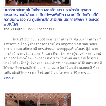
มหาวิทยาลัยเทคโนโลยีราชมงคลล้านนา มอบข้าวปันสุขจาก
โครงการสายน้ำล้านนา เทิดไท้พระพันปีหลวง แก่เด็กนักเรียนที่มี
ความบกพร่อง ณ ศูนย์การศึกษาพิเศษ เขตการศึกษา 7 จังหวัด
พิษณุโลก
/
ศุกร์ 23 มิถุนายน 2566
ข่าวกิจกรรม
วันที่ 23 มิถุนายน 2566 ณ ศูนย์การศึกษาพิเศษ เขตการศึกษา 7
จังหวัดพิษณุโลก ผู้ช่วยศาสตราจารย์ ดร.จัตตุฤทธิ์ ทองปรอน รักษา
ราชการแทน อธิการบดี มทร.ล้านนา นายบุญฤทธิ์ สโมสร ผู้อำนวย
การสำนักงานบริหาร มทร.ล้านนา พิษณุโลก และผู้ช่วยศาสตราจารย์
ดร.วรจักร์ เมืองใจ ผู้ช่วยอธิการบดี หัวหน้าหัวหน้าแผนงานใต้ร่มพระ
บารมี พร้อมด้วยผู้บริหารและคณะทำงานกลุ่มแผนงานใต้ร่มพระบารมี
ได้ร่วมบริจาคผลผลิตข้าวสารปลอดสารพิษ ได้แก่ ข้าวหอมมะลิ ข้าว
>>
เหนียวธัญสิริน และข้าวไรซ์เบอร์รี่ จากโครงการ 90 พระชน...
อ่านต่อ