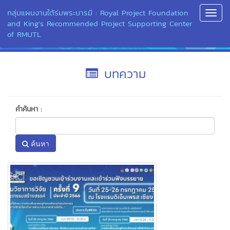
กลุ่มแผนงานใต้ร่มพระบารมี : Royal Project Foundation
Toggl
and King's Recommended Project Supporting Center
Navig
of RMUTL
บทความ
คำค้นหา :
ค้นหา