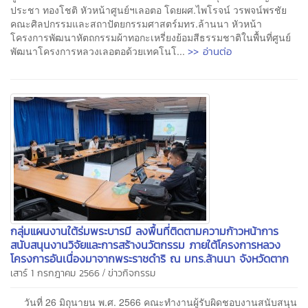
ประชา ทองโชติ หัวหน้าศูนย์ฯเลอตอ โดยผศ.ไพโรจน์ วรพจน์พรชัย
คณะศิลปกรรมและสถาปัตยกรรมศาสตร์มทร.ล้านนา หัวหน้า
โครงการพัฒนาหัตถกรรมผ้าทอกะเหรี่ยงย้อมสีธรรมชาติในพื้นที่ศูนย์
>> อ่านต่อ
พัฒนาโครงการหลวงเลอตอด้วยเทคโนโ...
กลุ่มแผนงานใต้ร่มพระบารมี ลงพื้นที่ติดตามความก้าวหน้าการ
สนับสนุนงานวิจัยและการสร้างนวัตกรรม ภายใต้โครงการหลวง
โครงการอันเนื่องมาจากพระราชดำริ ณ มทร.ล้านนา จังหวัดตาก
/
เสาร์ 1 กรกฎาคม 2566
ข่าวกิจกรรม
วันที่ 26 มิถุนายน พ.ศ. 2566 คณะทำงานผู้รับผิดชอบงานสนับสนุน