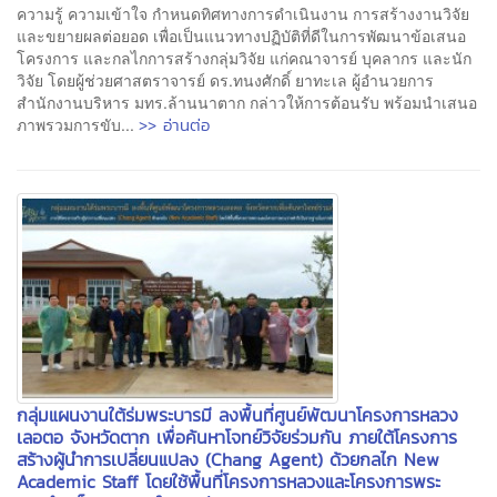
ความรู้ ความเข้าใจ กำหนดทิศทางการดำเนินงาน การสร้างงานวิจัย
และขยายผลต่อยอด เพื่อเป็นแนวทางปฏิบัติที่ดีในการพัฒนาข้อเสนอ
โครงการ และกลไกการสร้างกลุ่มวิจัย แก่คณาจารย์ บุคลากร และนัก
วิจัย โดยผู้ช่วยศาสตราจารย์ ดร.ทนงศักดิ์ ยาทะเล ผู้อำนวยการ
สำนักงานบริหาร มทร.ล้านนาตาก กล่าวให้การต้อนรับ พร้อมนำเสนอ
>> อ่านต่อ
ภาพรวมการขับ...
กลุ่มแผนงานใต้ร่มพระบารมี ลงพื้นที่ศูนย์พัฒนาโครงการหลวง
เลอตอ จังหวัดตาก เพื่อค้นหาโจทย์วิจัยร่วมกัน ภายใต้โครงการ
สร้างผู้นำการเปลี่ยนแปลง (Chang Agent) ด้วยกลไก New
Academic Staff โดยใช้พื้นที่โครงการหลวงและโครงการพระ