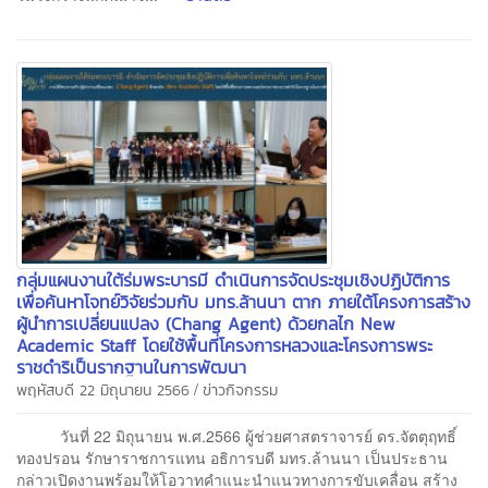
กลุ่มแผนงานใต้ร่มพระบารมี ดำเนินการจัดประชุมเชิงปฏิบัติการ
เพื่อค้นหาโจทย์วิจัยร่วมกับ มทร.ล้านนา ตาก ภายใต้โครงการสร้าง
ผู้นำการเปลี่ยนแปลง (Chang Agent) ด้วยกลไก New
Academic Staff โดยใช้พื้นที่โครงการหลวงและโครงการพระ
ราชดำริเป็นรากฐานในการพัฒนา
/
พฤหัสบดี 22 มิถุนายน 2566
ข่าวกิจกรรม
วันที่ 22 มิถุนายน พ.ศ.2566 ผู้ช่วยศาสตราจารย์ ดร.จัตตุฤทธิ์
ทองปรอน รักษาราชการแทน อธิการบดี มทร.ล้านนา เป็นประธาน
กล่าวเปิดงานพร้อมให้โอวาทคำแนะนำแนวทางการขับเคลื่อน สร้าง