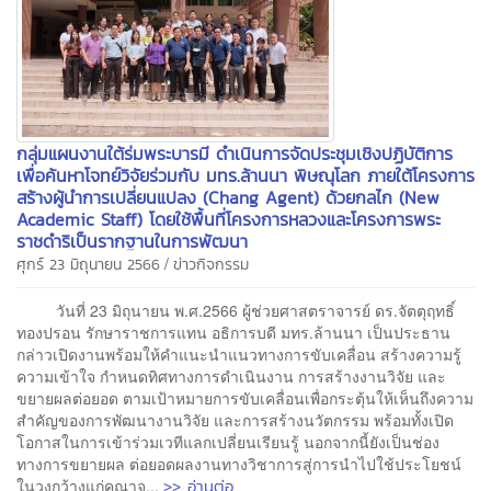
กลุ่มแผนงานใต้ร่มพระบารมี ดำเนินการจัดประชุมเชิงปฏิบัติการ
เพื่อค้นหาโจทย์วิจัยร่วมกับ มทร.ล้านนา พิษณุโลก ภายใต้โครงการ
สร้างผู้นำการเปลี่ยนแปลง (Chang Agent) ด้วยกลไก (New
Academic Staff) โดยใช้พื้นที่โครงการหลวงและโครงการพระ
ราชดำริเป็นรากฐานในการพัฒนา
/
ศุกร์ 23 มิถุนายน 2566
ข่าวกิจกรรม
วันที่ 23 มิถุนายน พ.ศ.2566 ผู้ช่วยศาสตราจารย์ ดร.จัตตุฤทธิ์
ทองปรอน รักษาราชการแทน อธิการบดี มทร.ล้านนา เป็นประธาน
กล่าวเปิดงานพร้อมให้คำแนะนำแนวทางการขับเคลื่อน สร้างความรู้
ความเข้าใจ กำหนดทิศทางการดำเนินงาน การสร้างงานวิจัย และ
ขยายผลต่อยอด ตามเป้าหมายการขับเคลื่อนเพื่อกระตุ้นให้เห็นถึงความ
สำคัญของการพัฒนางานวิจัย และการสร้างนวัตกรรม พร้อมทั้งเปิด
โอกาสในการเข้าร่วมเวทีแลกเปลี่ยนเรียนรู้ นอกจากนี้ยังเป็นช่อง
ทางการขยายผล ต่อยอดผลงานทางวิชาการสู่การนำไปใช้ประโยชน์
>> อ่านต่อ
ในวงกว้างแก่คณาจ...