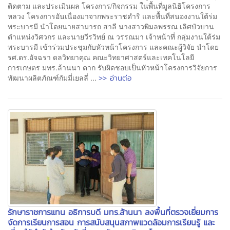
ติดตาม และประเมินผล โครงการ/กิจกรรม ในพื้นที่มูลนิธิโครงการ
หลวง โครงการอันเนื่องมาจากพระราชดำริ และพื้นที่สนองงานใต้ร่ม
พระบารมี นำโดยนายสามารถ สาลี นางสาวพิมลพรรณ เลิศบัวบาน
ตำแหน่งวิศวกร และนายวีรวิทย์ ณ วรรณมา เจ้าหน้าที่ กลุ่มงานใต้ร่ม
พระบารมี เข้าร่วมประชุมกับหัวหน้าโครงการ และคณะผู้วิจัย นำโดย
รศ.ดร.อัจฉรา ดลวิทยาคุณ คณะวิทยาศาสตร์และเทคโนโลยี
การเกษตร มทร.ล้านนา ตาก รับผิดชอบเป็นหัวหน้าโครงการวิจัยการ
>> อ่านต่อ
พัฒนาผลิตภัณฑ์กัมมี่เยลลี่ ...
รักษาราชการแทน อธิการบดี มทร.ล้านนา ลงพื้นที่ตรวจเยี่ยมการ
จัดการเรียนการสอน การสนับสนุนสภาพแวดล้อมการเรียนรู้ และ