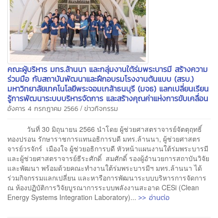
คณะผู้บริหาร มทร.ล้านนา และกลุ่มงานใต้ร่มพระบารมี สร้างความ
ร่วมมือ กับสถาบันพัฒนาและฝึกอบรมโรงงานต้นแบบ (สรบ.)
มหาวิทยาลัยเทคโนโลยีพระจอมเกล้าธนบุรี (มจธ) แลกเปลี่ยนเรียน
รู้การพัฒนาระบบบริหารจัดการ และสร้างคุณค่าแห่งการขับเคลื่อน
/
อังคาร 4 กรกฎาคม 2566
ข่าวกิจกรรม
วันที่ 30 มิถุนายน 2566 นำโดย ผู้ช่วยศาสตราจารย์จัตตุฤทธิ์
ทองปรอน รักษาราชการแทนอธิการบดี มทร.ล้านนา, ผู้ช่วยศาสตร
จารย์วรจักร์ เมืองใจ ผู้ช่วยอธิการบดี หัวหน้าแผนงานใต้ร่มพระบารมี
และผู้ช่วยศาสตราจารย์ธีระศักดิ์ สมศักดิ์ รองผู้อำนวยการสถาบันวิจัย
และพัฒนา พร้อมด้วยคณะทำงานใต้ร่มพระบารมีฯ มทร.ล้านนา ได้
ร่วมกิจกรรมแลกเปลี่ยน และหารือการพัฒนาระบบบริหารการจัดการ
ณ ห้องปฏิบัติการวิจัยบูรณาการระบบพลังงานสะอาด CESi (Clean
>> อ่านต่อ
Energy Systems Integration Laboratory)...