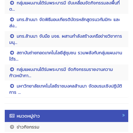
กลุ่มแผนงานใต้ร่มพระบารมี ขับเคลื่อนจัดกิจกรรมลงพื้นที่
ต...
มทร.ล้านนา จัดพิธีมอบเกียรติบัตรหลักสูตรนวกัมมิกะ และ
ส่ง...
มทร.ล้านนา จับมือ มจธ. ผสานกำลังสร้างเครือข่ายวิชาการ
มนุ...
สถาบันถ่ายทอดเทคโนโลยีสู่ชุมชน รวมพลังกับกลุ่มแผนงาน
ใต้ร...
กลุ่มแผนงานใต้ร่มพระบารมี จัดกิจกรรมรายงานความ
ก้าวหน้ากา...
มหาวิทยาลัยเทคโนโลยีราชมงคลล้านนา จัดอบรมเชิงปฏิบัติ
การ ...
หมวดหมู่ข่าว
ข่าวกิจกรรม