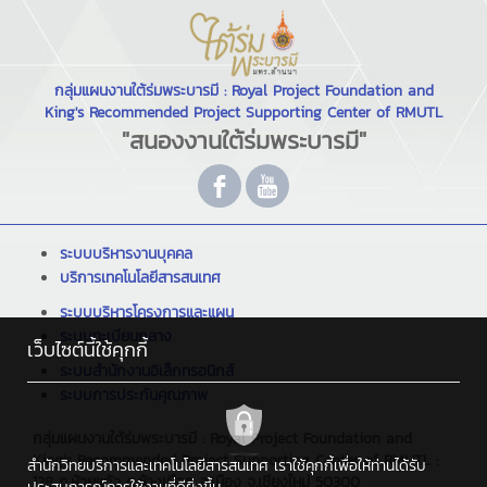
กลุ่มแผนงานใต้ร่มพระบารมี : Royal Project Foundation and
King's Recommended Project Supporting Center of RMUTL
"สนองงานใต้ร่มพระบารมี"
ระบบบริหารงานบุคคล
บริการเทคโนโลยีสารสนเทศ
ระบบบริหารโครงการและแผน
ระบบทะเบียนกลาง
เว็บไซต์นี้ใช้คุกกี้
ระบบสำนักงานอิเล็กทรอนิกส์
ระบบการประกันคุณภาพ
กลุ่มแผนงานใต้ร่มพระบารมี : Royal Project Foundation and
King's Recommended Project Supporting Center of RMUTL :
สำนักวิทยบริการและเทคโนโลยีสารสนเทศ เราใช้คุกกี้เพื่อให้ท่านได้รับ
128 ถ.ห้วยแก้ว ต.ช้างเผือก อ.เมือง จ.เชียงใหม่ 50300