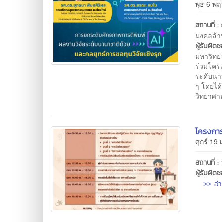
พุธ 6 พ
สถานที่ :
มงคลล้
ผู้รับผิด
มหาวิทย
ร่วมโคร
ระดับนาน
ๆ โดยได้
วิทยาศาส
โครงการ
ศุกร์ 19
สถานที่ :
ผู้รับผิด
>> อ่