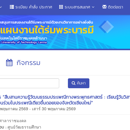
ระเบียบ คำสั่ง ประกาศ
ระบบสารสนเทศ
ติดต่อเรา
กิจกรรม
ค้นหา
 “สืบสานความรู้วัฒนธรรมประเพณีทางพระพุทธศาสตร์ : เรียนรู้วันวิส
วนร่วมในประเพณีเตียวขึ้นดอยของจังหวัดเชียงใหม่”
0 พฤษภาคม 2569 - เสาร์ 30 พฤษภาคม 2569
ศาลาราชมงคล
ศูนย์วัฒธรรมศึกษา
ชอบ :