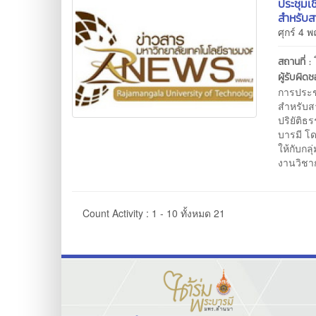
ประชุมเ
สำหรับส
ศุกร์ 4 
สถานที่ :
ผู้รับผิด
การประช
สำหรับส
ปริยัติ
บารมี โ
ให้กับก
งานวิชา
Count Activity : 1 - 10 ทั้งหมด 21