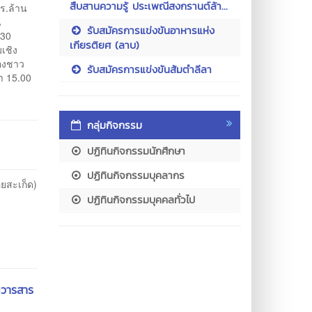
สืบสานความรู้ ประเพณีสงกรานต์ล้า...
ร.ล้าน
น
รับสมัครการแข่งขันอาหารแห่ง
 30
เกียรติยศ (ลาบ)
เชิง
ของชาว
รับสมัครการแข่งขันส้มตำลีลา
ลา 15.00
กลุ่มกิจกรรม
ปฏิทินกิจกรรมนักศึกษา
ปฏิทินกิจกรรมบุคลากร
ยสะเก็ด)
ปฏิทินกิจกรรมบุคคลทั่วไป
นวารสาร