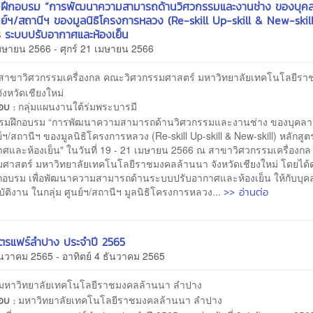
มฝึกอบรม “การพัฒนาความสามารถด้านวิศวกรรมและงานช่าง ของบุค
ูนย์ฯ/สถานีฯ ของมูลนิธิโครงการหลวง (Re-skill Up-skill & New-skill
ร ระบบปรับอากาศและห้องเย็น
มษายน 2566 - ศุกร์ 21 เมษายน 2566
สาขาวิศวกรรมเครื่องกล คณะวิศวกรรมศาสตร์ มหาวิทยาลัยเทคโนโลยีร
ังหวัดเชียงใหม่
กลุ่มแผนงานใต้ร่มพระบารมี
ชอบ :
มฝึกอบรม “การพัฒนาความสามารถด้านวิศวกรรมและงานช่าง ของบุคล
นย์ฯ/สถานีฯ ของมูลนิธิโครงการหลวง (Re-skill Up-skill & New-skill) หลักสู
าศและห้องเย็น" ในวันที่ 19 - 21 เมษายน 2566 ณ สาขาวิศวกรรมเครื่องก
มศาสตร์ มหาวิทยาลัยเทคโนโลยีราชมงคลล้านนา จังหวัดเชียงใหม่ โดยได้
ึกอบรม เพื่อพัฒนาความสามารถด้านระบบปรับอากาศและห้องเย็น ให้กับบุ
>> อ่านต่อ
ิบัติงาน ในกลุ่ม ศูนย์ฯ/สถานีฯ มูลนิธิโครงการหลวง...
ตรแฟร์ลำปาง ประจำปี 2565
ธันวาคม 2565 - อาทิตย์ 4 ธันวาคม 2565
มหาวิทยาลัยเทคโนโลยีราชมงคลล้านนา ลำปาง
มหาวิทยาลัยเทคโนโลยีราชมงคลล้านนา ลำปาง
ชอบ :