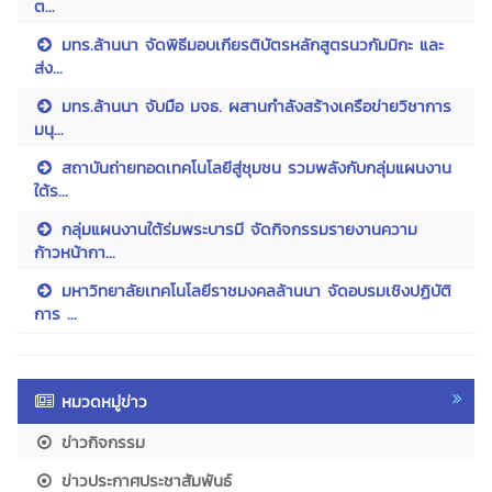
ต...
มทร.ล้านนา จัดพิธีมอบเกียรติบัตรหลักสูตรนวกัมมิกะ และ
ส่ง...
มทร.ล้านนา จับมือ มจธ. ผสานกำลังสร้างเครือข่ายวิชาการ
มนุ...
สถาบันถ่ายทอดเทคโนโลยีสู่ชุมชน รวมพลังกับกลุ่มแผนงาน
ใต้ร...
กลุ่มแผนงานใต้ร่มพระบารมี จัดกิจกรรมรายงานความ
ก้าวหน้ากา...
มหาวิทยาลัยเทคโนโลยีราชมงคลล้านนา จัดอบรมเชิงปฏิบัติ
การ ...
หมวดหมู่ข่าว
ข่าวกิจกรรม
ข่าวประกาศประชาสัมพันธ์