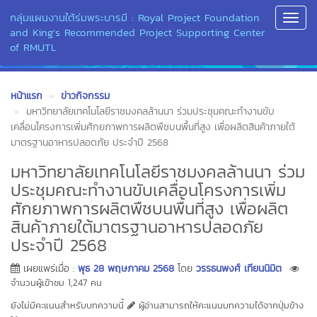
กลุ่มแผนงานใต้ร่มพระบารมี : Royal Project Foundation
Toggl
and King's Recommended Project Supporting Center
Navig
of RMUTL
หน้าแรก
ข่าวกิจกรรม
มหาวิทยาลัยเทคโนโลยีราชมงคลล้านนา ร่วมประชุมคณะทำงานขับ
เคลื่อนโครงการเพิ่มศักยภาพการผลิตพืชบนพื้นที่สูง เพื่อผลิตสินค้าภายใต้
มาตรฐานอาหารปลอดภัย ประจำปี 2568
มหาวิทยาลัยเทคโนโลยีราชมงคลล้านนา ร่วม
ประชุมคณะทำงานขับเคลื่อนโครงการเพิ่ม
ศักยภาพการผลิตพืชบนพื้นที่สูง เพื่อผลิต
สินค้าภายใต้มาตรฐานอาหารปลอดภัย
ประจำปี 2568
เผยแพร่เมื่อ :
พุธ 28 พฤษภาคม 2568
โดย
วรรธนพงศ์ เทียนนิมิต
จำนวนผู้เข้าชม 1,247 คน
ยังไม่มีคะแนนสำหรับบทความนี้
ผู้อ่านสามารถให้คะแนนบทความได้จากปุ่มข้าง