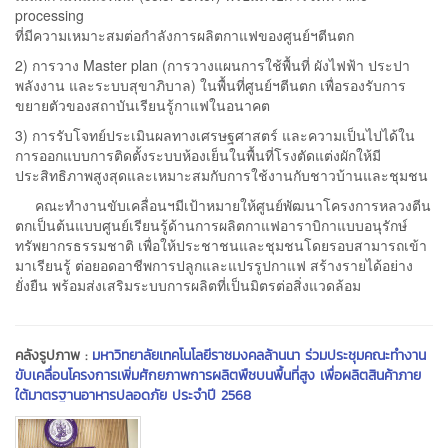
processing
ที่มีความเหมาะสมต่อกำลังการผลิตกาแฟของศูนย์ฯตีนตก
2) การวาง Master plan (การวางแผนการใช้พื้นที่ ผังไฟฟ้า ประปา
พลังงาน และระบบสุขาภิบาล) ในพื้นที่ศูนย์ฯตีนตก เพื่อรองรับการ
ขยายตัวของสถาบันเรียนรู้กาแฟในอนาคต
3) การรับโจทย์ประเมินผลทางเศรษฐศาสตร์ และความเป็นไปได้ใน
การออกแบบการติดตั้งระบบห้องเย็นในพื้นที่โรงตัดแต่งผักให้มี
ประสิทธิภาพสูงสุดและเหมาะสมกับการใช้งานกับชาวบ้านและชุมชน
คณะทำงานขับเคลื่อนฯมีเป้าหมายให้ศูนย์พัฒนาโครงการหลวงตีน
ตกเป็นต้นแบบศูนย์เรียนรู้ด้านการผลิตกาแฟอาราบิกาแบบอนุรักษ์
ทรัพยากรธรรมชาติ เพื่อให้ประชาชนและชุมชนโดยรอบสามารถเข้า
มาเรียนรู้ ต่อยอดอาชีพการปลูกและแปรรูปกาแฟ สร้างรายได้อย่าง
ยั่งยืน พร้อมส่งเสริมระบบการผลิตที่เป็นมิตรต่อสิ่งแวดล้อม
คลังรูปภาพ :
มหาวิทยาลัยเทคโนโลยีราชมงคลล้านนา ร่วมประชุมคณะทำงาน
ขับเคลื่อนโครงการเพิ่มศักยภาพการผลิตพืชบนพื้นที่สูง เพื่อผลิตสินค้าภาย
ใต้มาตรฐานอาหารปลอดภัย ประจำปี 2568