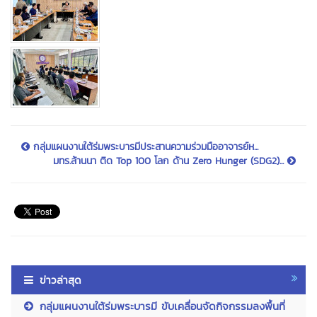
กลุ่มแผนงานใต้ร่มพระบารมีประสานความร่วมมืออาจารย์ห...
มทร.ล้านนา ติด Top 100 โลก ด้าน Zero Hunger (SDG2)...
ข่าวล่าสุด
กลุ่มแผนงานใต้ร่มพระบารมี ขับเคลื่อนจัดกิจกรรมลงพื้นที่