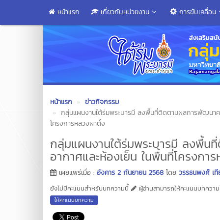
หน้าแรก
เกี่ยวกับหน่วยงาน
การขับเคลื่อน
หน้าแรก
ข่าวกิจกรรม
กลุ่มแผนงานใต้ร่มพระบารมี ลงพื้นที่ติดตามผลการพัฒนา
โครงการหลวงผาตั้ง
กลุ่มแผนงานใต้ร่มพระบารมี ลงพื้
อากาศและห้องเย็น ในพื้นที่โครงก
เผยแพร่เมื่อ :
อังคาร 2 กันยายน 2568
โดย
วรรธนพงศ์ เที
ยังไม่มีคะแนนสำหรับบทความนี้
ผู้อ่านสามารถให้คะแนนบทความได
ให้คะแนนบทความ