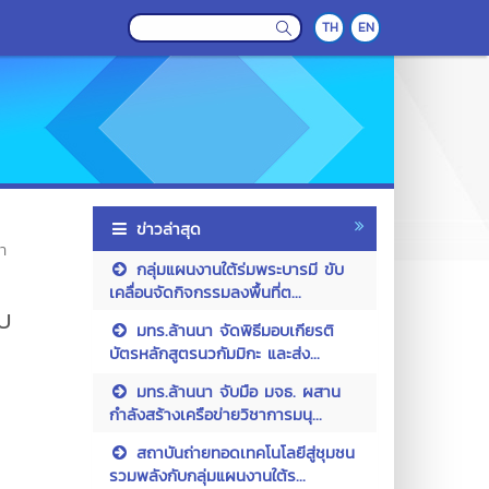
TH
EN
ข่าวล่าสุด
า
กลุ่มแผนงานใต้ร่มพระบารมี ขับ
เคลื่อนจัดกิจกรรมลงพื้นที่ต...
บ
มทร.ล้านนา จัดพิธีมอบเกียรติ
บัตรหลักสูตรนวกัมมิกะ และส่ง...
มทร.ล้านนา จับมือ มจธ. ผสาน
กำลังสร้างเครือข่ายวิชาการมนุ...
สถาบันถ่ายทอดเทคโนโลยีสู่ชุมชน
รวมพลังกับกลุ่มแผนงานใต้ร...