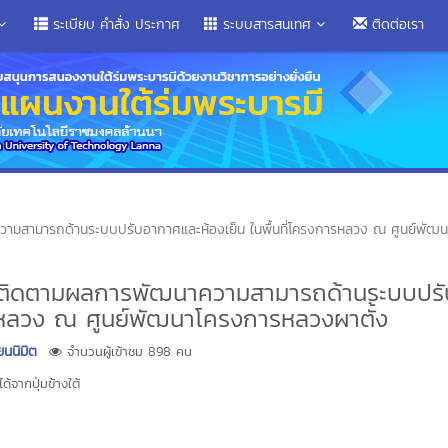
ระเบียบ คำสั่ง ประกาศ
ระบบสารสนเทศ
ติดต่อเรา
ความสามารถด้านระบบปรับอากาศและห้องเย็น ในพื้นที่โครงการหลวง ณ ศูนย์พัฒน
นที่ติดตามผลการพัฒนาความสามารถด้านระบบปรั
ารหลวง ณ ศูนย์พัฒนาโครงการหลวงผาตั้ง
ยนนิมิต
จำนวนผู้เข้าชม 898 คน
้จากปุ่มข้างใต้