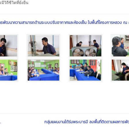
ถีชีวิตที่ยั่งยืน
ลการพัฒนาความสามารถด้านระบบปรับอากาศและห้องเย็น ในพื้นที่โครงการหลวง ณ ศ
.
กลุ่มแผนงานใต้ร่มพระบารมี ลงพื้นที่ติดตามผลการพั