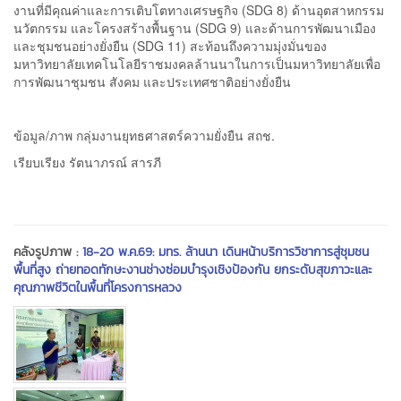
งานที่มีคุณค่าและการเติบโตทางเศรษฐกิจ (SDG 8) ด้านอุตสาหกรรม
นวัตกรรม และโครงสร้างพื้นฐาน (SDG 9) และด้านการพัฒนาเมือง
และชุมชนอย่างยั่งยืน (SDG 11) สะท้อนถึงความมุ่งมั่นของ
มหาวิทยาลัยเทคโนโลยีราชมงคลล้านนาในการเป็นมหาวิทยาลัยเพื่อ
การพัฒนาชุมชน สังคม และประเทศชาติอย่างยั่งยืน
ข้อมูล/ภาพ กลุ่มงานยุทธศาสตร์ความยั่งยืน สถช.
เรียบเรียง รัตนาภรณ์ สารภี
คลังรูปภาพ :
18-20 พ.ค.69: มทร. ล้านนา เดินหน้าบริการวิชาการสู่ชุมชน
พื้นที่สูง ถ่ายทอดทักษะงานช่างซ่อมบำรุงเชิงป้องกัน ยกระดับสุขภาวะและ
คุณภาพชีวิตในพื้นที่โครงการหลวง