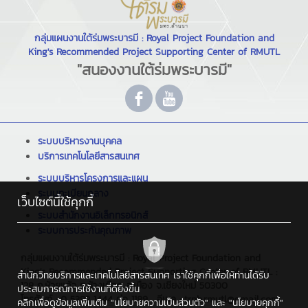
กลุ่มแผนงานใต้ร่มพระบารมี : Royal Project Foundation and
King's Recommended Project Supporting Center of RMUTL
"สนองงานใต้ร่มพระบารมี"
ระบบบริหารงานบุคคล
บริการเทคโนโลยีสารสนเทศ
ระบบบริหารโครงการและแผน
ระบบทะเบียนกลาง
เว็บไซต์นี้ใช้คุกกี้
ระบบสำนักงานอิเล็กทรอนิกส์
ระบบการประกันคุณภาพ
กลุ่มแผนงานใต้ร่มพระบารมี : Royal Project Foundation and
King's Recommended Project Supporting Center of RMUTL :
สำนักวิทยบริการและเทคโนโลยีสารสนเทศ เราใช้คุกกี้เพื่อให้ท่านได้รับ
128 ถ.ห้วยแก้ว ต.ช้างเผือก อ.เมือง จ.เชียงใหม่ 50300
ประสบการณ์การใช้งานที่ดียิ่งขึ้น
โทรศัพท์ : 0 5392 1444 ต่อ 1189 , อีเมล : trpb.rmutl@gmail.com
คลิกเพื่อดูข้อมูลเพิ่มเติม
"นโยบายความเป็นส่วนตัว"
และ
"นโยบายคุกกี้"