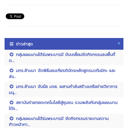
ข่าวล่าสุด
กลุ่มแผนงานใต้ร่มพระบารมี ขับเคลื่อนจัดกิจกรรมลงพื้นที่
ต...
มทร.ล้านนา จัดพิธีมอบเกียรติบัตรหลักสูตรนวกัมมิกะ และ
ส่ง...
มทร.ล้านนา จับมือ มจธ. ผสานกำลังสร้างเครือข่ายวิชาการ
มนุ...
สถาบันถ่ายทอดเทคโนโลยีสู่ชุมชน รวมพลังกับกลุ่มแผนงาน
ใต้ร...
กลุ่มแผนงานใต้ร่มพระบารมี จัดกิจกรรมรายงานความ
ก้าวหน้ากา...