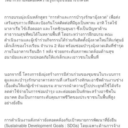
การอบรมมุ่งเน้นหลักสูตร “การทำและการบำรุงรักษามุ้งลวด” เพื่อส่ง
เสริมสุขภาวะที่ดีและป้องกันโรคติดต่อที่มียุงเป็นพาหะ อาทิ โรคไข้
มาลาเรีย ไข้เลือดออก และโรคชิกุนคุนยา ซึ่งเป็นปัญหาด้าน
สาธารณสุขที่พบได้ในหลายพื้นที่ โดยระหว่างการฝึกอบรม คณะ
ดำเนินงานและผู้เข้าร่วมกิจกรรมได้ร่วมกันติดตั้งมุ้งลวดใหม่ให้แก่ศูนย์
เด็กเล็กของโรงเรียน จำนวน 2 ห้อง พร้อมซ่อมบำรุงมุ้งลวดเดิมที่ชำรุด
ภายในอาคารเรียนอีก 1 หลัง ช่วยยกระดับสภาพแวดล้อมด้านสุข
อนามัยและความปลอดภัยให้แก่เด็กและเยาวชนในพื้นที่
นอกจากนี้ โครงการยังมุ่งสร้างการมีส่วนร่วมของชุมชนในระบบการ
ดูแลและบำรุงรักษาอาคารสถานที่ เสริมสร้างทักษะอาชีพด้านงานช่าง
เบื้องต้นให้แก่ผู้เข้าร่วมอบรม สามารถนำความรู้ไปประยุกต์ใช้ได้จริง
ลดค่าใช้จ่ายในการซ่อมบำรุง และต่อยอดเป็นทักษะสร้างอาชีพใน
อนาคต อันเป็นการยกระดับคุณภาพชีวิตของประชาชนในพื้นที่สูง
อย่างยั่งยืน
การดำเนินงานดังกล่าวยังสอดคล้องกับเป้าหมายการพัฒนาที่ยั่งยืน
(Sustainable Development Goals : SDGs) โดยเฉพาะด้านการจ้าง