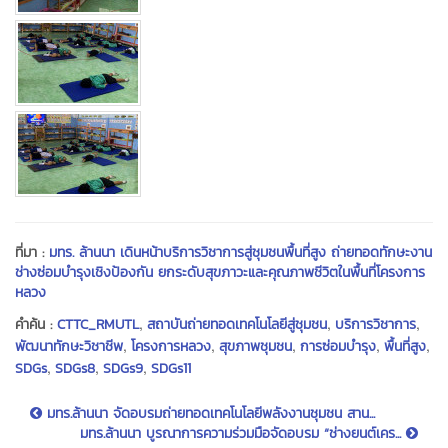
ที่มา :
มทร. ล้านนา เดินหน้าบริการวิชาการสู่ชุมชนพื้นที่สูง ถ่ายทอดทักษะงาน
ช่างซ่อมบำรุงเชิงป้องกัน ยกระดับสุขภาวะและคุณภาพชีวิตในพื้นที่โครงการ
หลวง
,
,
,
คำค้น :
CTTC_RMUTL
สถาบันถ่ายทอดเทคโนโลยีสู่ชุมชน
บริการวิชาการ
,
,
,
,
,
พัฒนาทักษะวิชาชีพ
โครงการหลวง
สุขภาพชุมชน
การซ่อมบำรุง
พื้นที่สูง
,
,
,
SDGs
SDGs8
SDGs9
SDGs11
มทร.ล้านนา จัดอบรมถ่ายทอดเทคโนโลยีพลังงานชุมชน สาน...
มทร.ล้านนา บูรณาการความร่วมมือจัดอบรม “ช่างยนต์เคร...