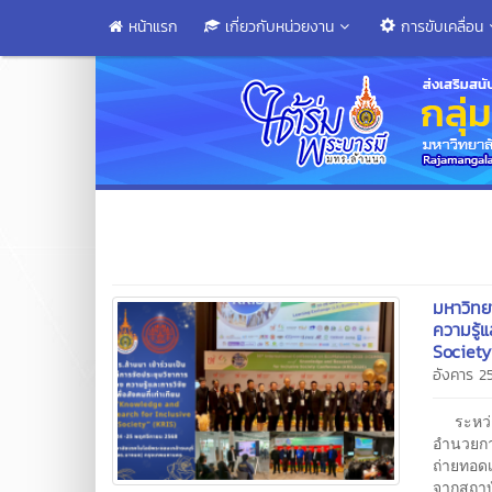
หน้าแรก
เกี่ยวกับหน่วยงาน
การขับเคลื่อน
มหาวิทย
ความรู้
Society
อังคาร 
ระหว่างว
อำนวยกา
ถ่ายทอดเ
จากสถาบ