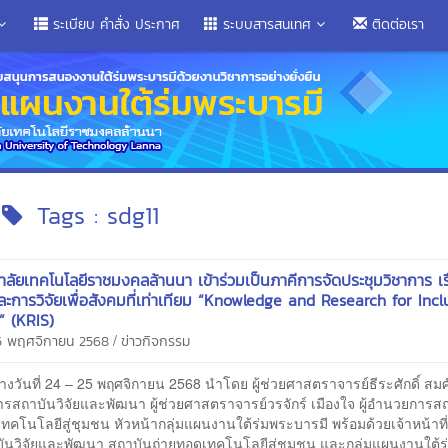
ระเบียบ คำสั่ง ประกาศ
ระบบสารสนเทศ
ติดต่อเรา
Tags : sdg11
าลัยเทคโนโลยีราชมงคลล้านนา เข้าร่วมเป็นภาคีการจัดประชุมวิชาการ เร
และการวิจัยเพื่อสังคมที่เท่าเทียม “Knowledge and Research for Incl
” (KRIS)
/
25 พฤศจิกายน 2568
ข่าวกิจกรรม
ันที่ 24 – 25 พฤศจิกายน 2568 นำโดย ผู้ช่วยศาสตราจารย์ธีระศักดิ์ สมศักด
รสถาบันวิจัยและพัฒนา ผู้ช่วยศาสตราจารย์วรจักร์ เมืองใจ ผู้อำนวยการส
ทคโนโลยีสู่ชุมชน หัวหน้ากลุ่มแผนงานใต้ร่มพระบารมี พร้อมด้วยเจ้าหน้าที่ 
ันวิจัยและพัฒนา สถาบันถ่ายทอดเทคโนโลยีสู่ชุมชน และกลุ่มแผนงานใต้ร