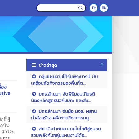
TH
EN
ข่าวล่าสุด
กลุ่มแผนงานใต้ร่มพระบารมี ขับ
เคลื่อนจัดกิจกรรมลงพื้นที่ต...
ื่อง
usive
มทร.ล้านนา จัดพิธีมอบเกียรติ
บัตรหลักสูตรนวกัมมิกะ และส่ง...
มทร.ล้านนา จับมือ มจธ. ผสาน
กำลังสร้างเครือข่ายวิชาการมนุ...
ิ์ ผู้
ถาบัน
สถาบันถ่ายทอดเทคโนโลยีสู่ชุมชน
นักวิจัย
รวมพลังกับกลุ่มแผนงานใต้ร...
่มพระ