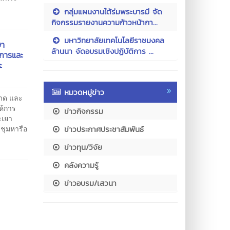
กลุ่มแผนงานใต้ร่มพระบารมี จัด
กิจกรรมรายงานความก้าวหน้ากา...
มหาวิทยาลัยเทคโนโลยีราชมงคล
ษา
ล้านนา จัดอบรมเชิงปฏิบัติการ ...
าการและ
ะ
หมวดหมู่ข่าว
อาด และ
ห้การ
ข่าวกิจกรรม
ะเยา
ชุมหารือ
ข่าวประกาศประชาสัมพันธ์
ข่าวทุน/วิจัย
คลังความรู้
ข่าวอบรม/เสวนา