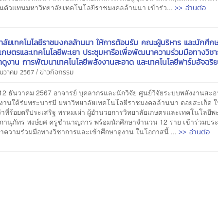
>> อ่านต่อ
ป็นตัวแทนมหาวิทยาลัยเทคโนโลยีราชมงคลล้านนา เข้าร่ว...
าลัยเทคโนโลยีราชมงคลล้านนา ให้การต้อนรับ คณะผู้บริหาร และนักศึก
ยเกษตรและเทคโนโลยีพะเยา ประชุมหารือเพื่อพัฒนาความร่วมมือทางวิช
ษาดูงาน การพัฒนาเทคโนโลยีพลังงานสะอาด และเทคโนโลยีฟาร์มอัจฉริย
/
ธันวาคม 2567
ข่าวกิจกรรม
12 ธันวาคม 2567 อาจารย์ บุคลากรและนักวิจัย ศูนย์วิจัยระบบพลังงานสะ
นงานใต้ร่มพระบารมี มหาวิทยาลัยเทคโนโลยีราชมงคลล้านนา ดอยสะเก็ด ใ
ว่าที่ร้อยตรีประเสริฐ พรหมเผ่า ผู้อำนวยการวิทยาลัยเกษตรและเทคโนโลยีพ
านุภัทร พงษ์ยศ ครูชำนาญการ พร้อมนักศึกษาจำนวน 12 ราย เข้าร่วมประ
>> อ่านต่อ
นาความร่วมมือทางวิชาการและเข้าศึกษาดูงาน ในโอกาสนี้ ...