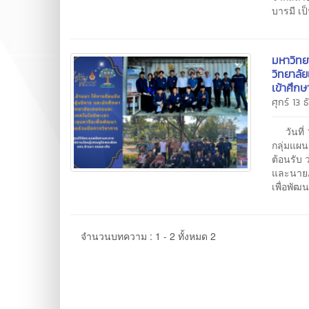
บารมี เ
มหาวิทย
วิทยาลั
เข้าศึก
ศุกร์ 13 
วันที่ 
กลุ่มแผ
ต้อนรับ 
และนายภ
เพื่อพัฒ
จำนวนบทความ : 1 - 2 ทั้งหมด 2