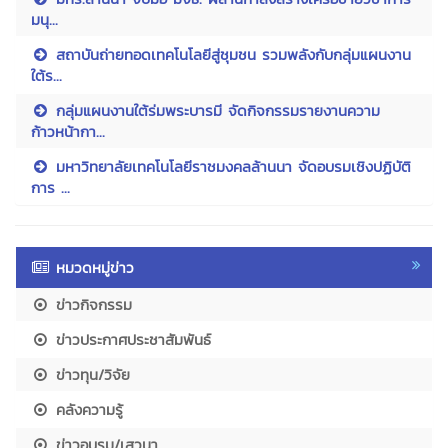
มนุ...
สถาบันถ่ายทอดเทคโนโลยีสู่ชุมชน รวมพลังกับกลุ่มแผนงาน
ใต้ร...
กลุ่มแผนงานใต้ร่มพระบารมี จัดกิจกรรมรายงานความ
ก้าวหน้ากา...
มหาวิทยาลัยเทคโนโลยีราชมงคลล้านนา จัดอบรมเชิงปฏิบัติ
การ ...
หมวดหมู่ข่าว
ข่าวกิจกรรม
ข่าวประกาศประชาสัมพันธ์
ข่าวทุน/วิจัย
คลังความรู้
ข่าวอบรม/เสวนา