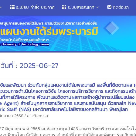
ระเบียบ คำสั่ง ประกาศ
ระบบสารสนเทศ
ติดต่อเรา
วันที่ : 2025-06-27
ิจัยและพัฒนา ร่วมกับกลุ่มแผนงานใต้ร่มพระบารมี ลงพื้นที่ติดตามผล 
ระบวนการดำเนินโครงการวิจัย โครงการบริการวิชาการ และกิจกรรมสร้า
้นที่ภายใต้โครงการ พัฒนาและติดตามผลการสร้างผู้นำการเปลี่ยนแปลง
e Agent) สำหรับบุคลากรสายวิชาการ และสายสนับสนุน ด้วยกลไก Ne
c Staff (NAS) มหาวิทยาลัยเทคโนโลยีราชมงคลล้านนา พิษณุโลก
/
 มิถุนายน 2568
ข่าวกิจกรรม
27 มิถุนายน พ.ศ.2568 ณ ห้องประชุม 1423 อาคารวิทยบริการและเทคโนโ
นา พิษณุโลก นักวิจัย บุคลากร เจ้าหน้าที่ สถาบันวิจัยและพัฒนา ร่วมกับกล