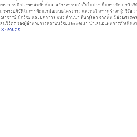
่มพระบารมี ประชาสัมพันธ์และสร้างความเข้าใจในประเด็นการพัฒนานักวิจัย
นวทางปฏิบัติในการพัฒนาข้อเสนอโครงการ และกลไกการสร้างกลุ่มวิจัย ร่วม
ณาจารย์ นักวิจัย และบุคลากร มทร.ล้านนา พิษณุโลก จากนั้น ผู้ช่วยศาสต
อาสนวิจิตร รองผู้อำนวยการสถาบันวิจัยและพัฒนา นำเสนอแผนการดำเนิน
>> อ่านต่อ
.