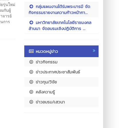
รุ่นใหม่
กลุ่มแผนงานใต้ร่มพระบารมี จัด
กับผู้
กิจกรรมรายงานความก้าวหน้ากา...
ราจารย์
งานการ
มหาวิทยาลัยเทคโนโลยีราชมงคล
ล้านนา จัดอบรมเชิงปฏิบัติการ ...
หมวดหมู่ข่าว
ข่าวกิจกรรม
ข่าวประกาศประชาสัมพันธ์
ข่าวทุน/วิจัย
คลังความรู้
ข่าวอบรม/เสวนา