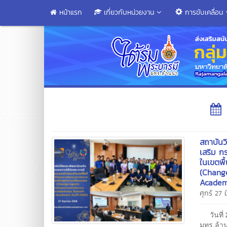
หน้าแรก
เกี่ยวกับหน่วยงาน
การขับเคลื่อน
สถาบันว
เสริม ก
ในเขตพื
(Chang
Academi
ศุกร์ 27
วันที่ 
มทร.ล้าน