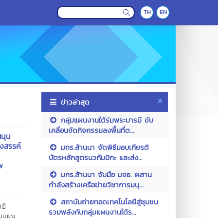
TH
EN
ข่าวล่าสุด
กลุ่มแผนงานใต้ร่มพระบารมี ขับ
เคลื่อนจัดกิจกรรมลงพื้นที่ต...
หนุน
งสรรค์
มทร.ล้านนา จัดพิธีมอบเกียรติ
บัตรหลักสูตรนวกัมมิกะ และส่ง...
w
มทร.ล้านนา จับมือ มจธ. ผสาน
กำลังสร้างเครือข่ายวิชาการมนุ...
สถาบันถ่ายทอดเทคโนโลยีสู่ชุมชน
ลยี
รวมพลังกับกลุ่มแผนงานใต้ร...
ุ่มแผน