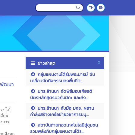
TH
EN
ข่าวล่าสุด
กลุ่มแผนงานใต้ร่มพระบารมี ขับ
เคลื่อนจัดกิจกรรมลงพื้นที่ต...
ย พัฒนา
มทร.ล้านนา จัดพิธีมอบเกียรติ
บัตรหลักสูตรนวกัมมิกะ และส่ง...
มทร.ล้านนา จับมือ มจธ. ผสาน
ง ได้
กำลังสร้างเครือข่ายวิชาการมนุ...
ลี่ยน
รงการ
สถาบันถ่ายทอดเทคโนโลยีสู่ชุมชน
รวมพลังกับกลุ่มแผนงานใต้ร...
ายสิงหล