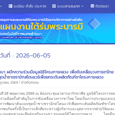
ระเบียบ คำสั่ง ประกาศ
ระบบสารสนเทศ
ติดต่อเรา
วันที่ : 2026-06-05
นนา ผนึกความร่วมมือมูลนิธิโครงการหลวง เพื่อขับเคลื่อนวงการชาไท
ุดน้ำชาเซรามิกสโตนแวร์เพื่อยกระดับผลิตภัณฑ์ชาโครงการหลวง
/
ิถุนายน 2569
ข่าวกิจกรรม
28 พฤษภาคม 2569 ณ ห้องประชุมอาคารอารักขาพืช มูลนิธิโครงการหลว
มร่วมมือครั้งสำคัญในการขับเคลื่อนวงการชาไทย โดยเป็นการประชุมแลกเป
“การพัฒนาต้นแบบชุดน้ำชาเซรามิกสโตนแวร์เพื่อยกระดับผลิตภัณฑ์ชาโค
รพบกันครั้งนี้เป็นการแท็กทีมระหว่างผู้บริหารและบุคลากรจากฝ่ายวิจัยและ
รม กองทุนชาและทีมส่งเสริมงานชา ของมูลนิธิโครงการหลวง โดยมีน