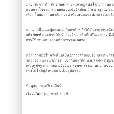
ภายหลังการนำเสนอ คณะทำงานจากมูลนิธิโครงการหลวงได้ใ
แบบการใช้งาน การออกแบบเชิงอัตลักษณ์ มาตรฐานความ
เที่ยว โดยมหาวิทยาลัยฯ จะนำข้อเสนอแนะดังกล่าวไปปรั
นอกจากนี้ คณะผู้แทนมหาวิทยาลัยฯ ยังได้ศึกษาดูงานผลิ
ผลิตภัณฑ์ และการให้บริการจริงภายในพื้นที่โครงการ ซ
การใช้งานและความต้องการของตลาด
ความร่วมมือในครั้งนี้นับเป็นอีกก้าวสำคัญของมหาวิท
วิศวกรรม และนวัตกรรม เข้ากับการพัฒนาผลิตภัณฑ์ชุมชน 
เศรษฐกิจฐานรากอย่างยั่งยืน ตลอดจนสะท้อนบทบาทของ
เทคโนโลยีสู่สังคมอย่างเป็นรูปธรรม
ข้อมูล/ภาพ เสงี่ยม คืนดี
เรียบเรียง รัตนาภรณ์ สารภี