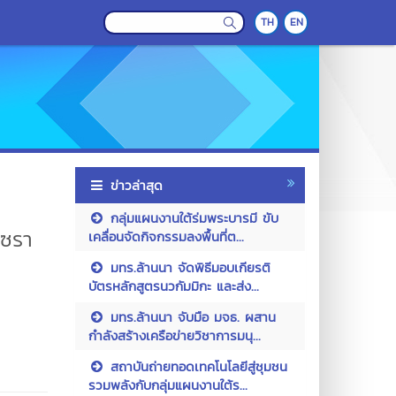
TH
EN
ข่าวล่าสุด
กลุ่มแผนงานใต้ร่มพระบารมี ขับ
เซรา
เคลื่อนจัดกิจกรรมลงพื้นที่ต...
มทร.ล้านนา จัดพิธีมอบเกียรติ
บัตรหลักสูตรนวกัมมิกะ และส่ง...
มทร.ล้านนา จับมือ มจธ. ผสาน
กำลังสร้างเครือข่ายวิชาการมนุ...
สถาบันถ่ายทอดเทคโนโลยีสู่ชุมชน
รวมพลังกับกลุ่มแผนงานใต้ร...