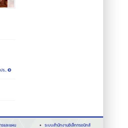
ปร...
การและแผน
ระบบสำนักงานอิเล็กทรอนิกส์