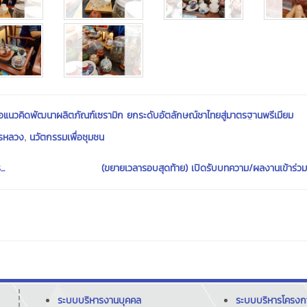
นอแนวคิดพัฒนาผลิตภัณฑ์เซรามิก ยกระดับอัตลักษณ์ชาไทยสู่มาตรฐานพรีเมียม
,
รหลวง
นวัตกรรมเพื่อชุมชน
..
(ขยายเวลารอบสุดท้าย) เปิดรับบทความ/ผลงานเข้าร่วม
ระบบบริหารงานบุคคล
ระบบบริหารโครง