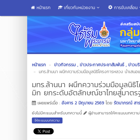
หน้าแรก
เกี่ยวกับหน่วยงาน
การขับเคลื่อน
หน้าแรก
ข่าวกิจกรรม
, ข่าวประกาศประชาสัมพันธ์
, ข่าวบร
มทร.ล้านนา ผนึกความร่วมมือมูลนิธิโครงการหลวง นำเสนอ
มทร.ล้านนา ผนึกความร่วมมือมูลนิ
มิก ยกระดับอัตลักษณ์ชาไทยสู่มาตร
เผยแพร่เมื่อ :
อังคาร 2 มิถุนายน 2569
โดย
รัตนาภรณ์ สาร
ยังไม่มีคะแนนสำหรับบทความนี้
ผู้อ่านสามารถให้คะแนนบทความได
ให้คะแนนบทความ