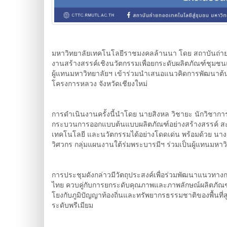
มหาวิทยาลัยเทคโนโลยีราชมงคลล้านนา โดย สถาบันถ่ายทอ
งานสร้างสรรค์เชิงนวัตกรรมเพื่อยกระดับผลิตภัณฑ์ชุมช
ผู้แทนมหาวิทยาลัยฯ เข้าร่วมนำเสนอแนวคิดการพัฒนาต้น
โครงการหลวง จังหวัดเชียงใหม่
การดำเนินงานครั้งนี้นำโดย นายสิงหล วิชายะ นักวิชาการ
กระบวนการออกแบบต้นแบบผลิตภัณฑ์อย่างสร้างสรรค์ สะท้
เทคโนโลยี และนวัตกรรมได้อย่างโดดเด่น พร้อมด้วย นา
วิศวกร กลุ่มแผนงานใต้ร่มพระบารมีฯ ร่วมเป็นผู้แทนม
การประชุมดังกล่าวมีวัตถุประสงค์เพื่อร่วมพัฒนาแนวทาง
ไทย ควบคู่กับการยกระดับคุณภาพและภาพลักษณ์ผลิตภัณฑ์ให
โยงกับภูมิปัญญาท้องถิ่นและทรัพยากรธรรมชาติของพื้นที่
ระดับพรีเมียม