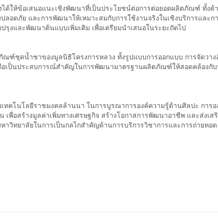
ห้ข้อเสนอแนะเชิงพัฒนาที่เป็นประโยชน์ต่อการต่อยอดผลิตภัณฑ์ ทั้งด้
ปลอดภัย และการพัฒนาให้เหมาะสมกับการใช้งานจริงในเชิงบริการและกา
บปรุงและพัฒนาต้นแบบเพิ่มเติม เพื่อเตรียมนำเสนอในระยะถัดไป
ตภัณฑ์ชุดน้ำชาของมูลนิธิโครงการหลวง ทั้งรูปแบบการออกแบบ การจัดวางอ
ึ่งถือเป็นประสบการณ์สำคัญในการพัฒนามาตรฐานผลิตภัณฑ์ให้สอดคล้องกับ
ยาลัยเทคโนโลยีราชมงคลล้านนา ในการบูรณาการองค์ความรู้ด้านศิลปะ การ
เพื่อสร้างมูลค่าเพิ่มทางเศรษฐกิจ สร้างโอกาสการพัฒนาอาชีพ และส่งเสร
มหาวิทยาลัยในการเป็นกลไกสำคัญด้านการบริการวิชาการและการถ่ายทอด