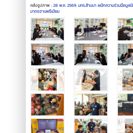
คลังรูปภาพ :
28 พ.ค. 2569: มทร.ล้านนา ผนึกความร่วมมือมูล
มาตรฐานพรีเมียม