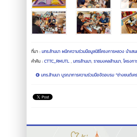
ที่มา :
มทร.ล้านนา ผนึกความร่วมมือมูลนิธิโครงการหลวง นำเส
,
,
,
คำค้น :
CTTC_RMUTL
มทรล้านนา
ราชมงคลล้านนา
โครงกา
มทร.ล้านนา บูรณาการความร่วมมือจัดอบรม “ช่างยนต์เคร.