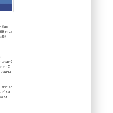
ลื่อน
2569 คณะ
นิธิ
ะ
ยาศาสตร์
ถ สาลี
การหลวง
ื่มชาของ
เชื่อม
นตลาด