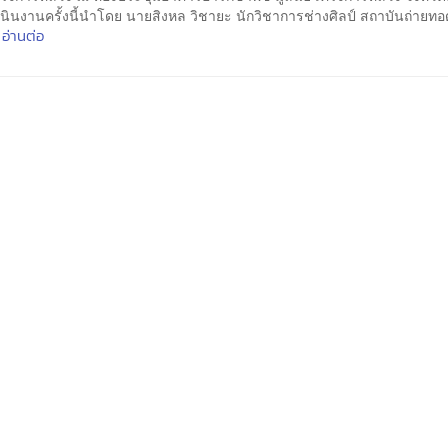
ินงานครั้งนี้นำโดย นายสิงหล วิชายะ นักวิชาการช่างศิลป์ สถาบันถ่ายท
อ่านต่อ