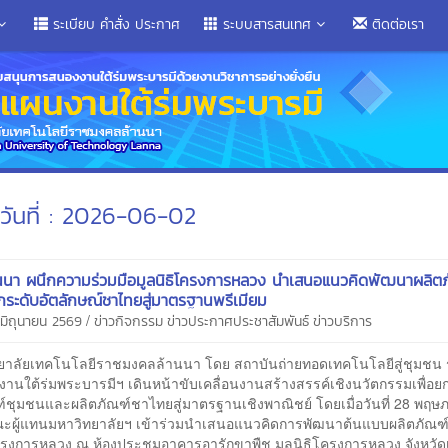
ระเบียบ คำสั่ง ประกาศ
ระบบสารสนเทศ
ติดต่อเรา
วันที่ : 2026-06-02
นนา ผนึกความร่วมมือมูลนิธิโครงการหลวง นำเสนอแนวคิดพัฒนาผลิตภ
กระดับอัตลักษณ์ชาไทยสู่มาตรฐานพรีเมียม
/
 มิถุนายน 2569
ข่าวกิจกรรม
ข่าวประกาศประชาสัมพันธ์
ข่าวบริการ
าลัยเทคโนโลยีราชมงคลล้านนา โดย สถาบันถ่ายทอดเทคโนโลยีสู่ชุมชน ร
งานใต้ร่มพระบารมีฯ เดินหน้าขับเคลื่อนงานสร้างสรรค์เชิงนวัตกรรมเพื่อย
ฑ์ชุมชนและผลิตภัณฑ์ชาไทยสู่มาตรฐานเชิงพาณิชย์ โดยเมื่อวันที่ 28 พฤ
ะผู้แทนมหาวิทยาลัยฯ เข้าร่วมนำเสนอแนวคิดการพัฒนาต้นแบบผลิตภัณฑ์
โครงการหลวง ณ ห้องประชุมอาคารอารักขาพืช มูลนิธิโครงการหลวง จังหวัดเ