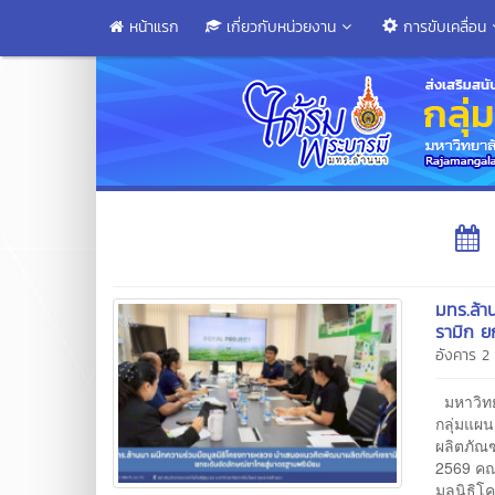
หน้าแรก
เกี่ยวกับหน่วยงาน
การขับเคลื่อน
มทร.ล้า
รามิก ย
อังคาร 2
มหาวิทย
กลุ่มแผน
ผลิตภัณ
2569 คณ
มูลนิธิ