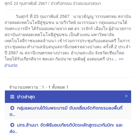
/
ศุกร์ 23 กุมภาพันธ์ 2567
ข่าวกิจกรรม
ข่าวอบรม/เสวนา
วันศุกร์ ที่ 23 กุมภาพันธ์ 2567 นายวธัญญู วรรณพรหม สถาบัน
ถ่ายทอดเทคโนโลยีสู่ชุมชน นายวีรวิทย์ ณวรรณมา กลุ่มแผนงานใต้
ร่มพระบารมีฯ ได้รับมอบหมายจาก ผศ.ดร.วรจักร์ เมืองใจ ผู้อำนวยการ
สถาบันถ่ายทอดเทคโนโลยีสู่ชุมชน เป็นตัวแทน มหาวิทยาลัย
เทคโนโลยีราชมงคลล้านนา เข้าร่วมการประชุมกับองคมนตรี ในการ
ประชุมคณะทำงานสนับสนุนสถานีเกษตรหลวงปางดะ ครั้งที่ 2 ประจำ
ปี 2567 ณ สถานีเกษตรหลวงปางดะ อำเภอสะเมิง จังหวัดเชียงใหม่
>>
โดยได้รับเกียรติจาก พลเอก กัมปนาท รุดดิษฐ์ องคมนตรี ประ...
อ่านต่อ
จำนวนบทความ : 1 - 1 ทั้งหมด 1
ข่าวล่าสุด
กลุ่มแผนงานใต้ร่มพระบารมี ขับเคลื่อนจัดกิจกรรมลงพื้นที่
ต...
มทร.ล้านนา จัดพิธีมอบเกียรติบัตรหลักสูตรนวกัมมิกะ และ
ส่ง...