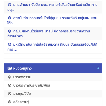
มทร.ล้านนา จับมือ มจธ. ผสานกำลังสร้างเครือข่ายวิชาการ
มนุ...
สถาบันถ่ายทอดเทคโนโลยีสู่ชุมชน รวมพลังกับกลุ่มแผนงาน
ใต้ร...
กลุ่มแผนงานใต้ร่มพระบารมี จัดกิจกรรมรายงานความ
ก้าวหน้ากา...
มหาวิทยาลัยเทคโนโลยีราชมงคลล้านนา จัดอบรมเชิงปฏิบัติ
การ ...
หมวดหมู่ข่าว
ข่าวกิจกรรม
ข่าวประกาศประชาสัมพันธ์
ข่าวทุน/วิจัย
คลังความรู้