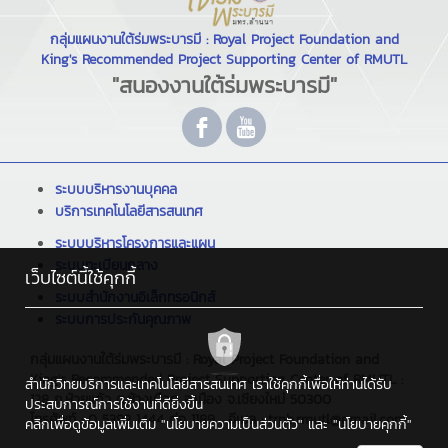
กลุ่มแผนงานใต้ร่มพระบารมี : Royal Project Foundation and
King's Recommended Project Supporting Center of RMUTL
"สนองงานใต้ร่มพระบารมี"
ระบบบริหารงานบุคคล
บริการเทคโนโลยีสารสนเทศ
ระบบบริหารโครงการและแผน
ระบบทะเบียนกลาง
เว็บไซต์นี้ใช้คุกกี้
ระบบสำนักงานอิเล็กทรอนิกส์
ระบบการประกันคุณภาพ
กลุ่มแผนงานใต้ร่มพระบารมี : Royal Project Foundation and
King's Recommended Project Supporting Center of RMUTL :
สำนักวิทยบริการและเทคโนโลยีสารสนเทศ เราใช้คุกกี้เพื่อให้ท่านได้รับ
128 ถ.ห้วยแก้ว ต.ช้างเผือก อ.เมือง จ.เชียงใหม่ 50300
ประสบการณ์การใช้งานที่ดียิ่งขึ้น
โทรศัพท์ : 0 5392 1444 ต่อ 1189 , อีเมล : trpb.rmutl@gmail.com
คลิกเพื่อดูข้อมูลเพิ่มเติม
"นโยบายความเป็นส่วนตัว"
และ
"นโยบายคุกกี้"