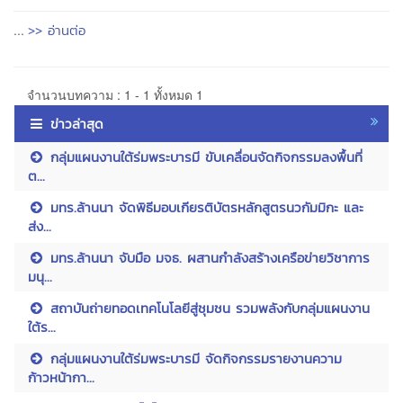
>> อ่านต่อ
...
จำนวนบทความ : 1 - 1 ทั้งหมด 1
ข่าวล่าสุด
กลุ่มแผนงานใต้ร่มพระบารมี ขับเคลื่อนจัดกิจกรรมลงพื้นที่
ต...
มทร.ล้านนา จัดพิธีมอบเกียรติบัตรหลักสูตรนวกัมมิกะ และ
ส่ง...
มทร.ล้านนา จับมือ มจธ. ผสานกำลังสร้างเครือข่ายวิชาการ
มนุ...
สถาบันถ่ายทอดเทคโนโลยีสู่ชุมชน รวมพลังกับกลุ่มแผนงาน
ใต้ร...
กลุ่มแผนงานใต้ร่มพระบารมี จัดกิจกรรมรายงานความ
ก้าวหน้ากา...