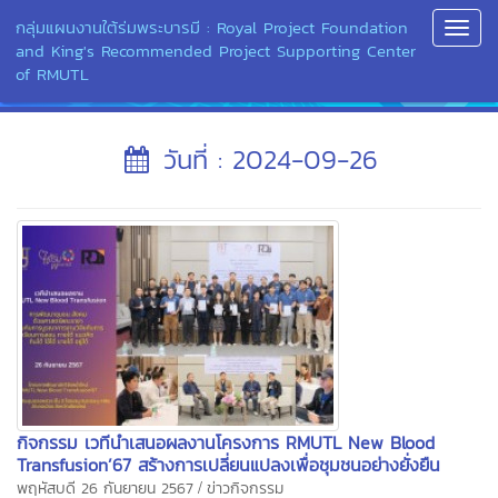
กลุ่มแผนงานใต้ร่มพระบารมี : Royal Project Foundation
Toggl
and King's Recommended Project Supporting Center
Navig
of RMUTL
วันที่ : 2024-09-26
กิจกรรม เวทีนำเสนอผลงานโครงการ RMUTL New Blood
Transfusion’67 สร้างการเปลี่ยนแปลงเพื่อชุมชนอย่างยั่งยืน
/
พฤหัสบดี 26 กันยายน 2567
ข่าวกิจกรรม