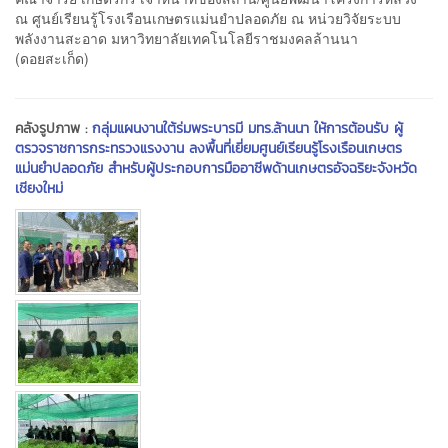
ณ ศูนย์เรียนรู้โรงเรือนเกษตรแม่นยำปลอดภัย ณ หน่วยวิจัยระบบ
พลังงานสะอาด มหาวิทยาลัยเทคโนโลยีราชมงคลล้านนา
(ดอยสะเก็ด)
คลังรูปภาพ :
กลุ่มแผนงานใต้ร่มพระบารมี มทร.ล้านนา ให้การต้อนรับ ผู้
ตรวจราชการกระทรวงแรงงาน ลงพื้นที่เยี่ยมศูนย์เรียนรู้โรงเรือนเกษตร
แม่นยำปลอดภัย สำหรับผู้ประกอบการมืออาชีพด้านเกษตรอัจฉริยะจังหวัด
เชียงใหม่