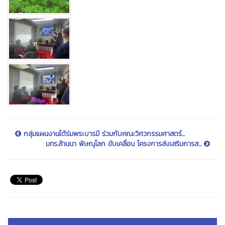
กลุ่มแผนงานใต้ร่มพระบารมี ร่วมกับคณะวิศวกรรมศาสตร์...
มทร.ล้านนา พิษณุโลก ขับเคลื่อน โครงการส่งเสริมการส...