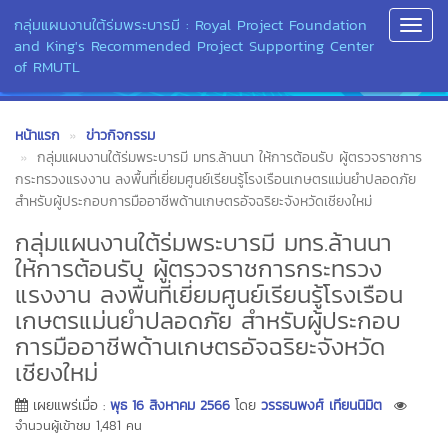
กลุ่มแผนงานใต้ร่มพระบารมี : Royal Project Foundation
Toggl
and King's Recommended Project Supporting Center
Navig
of RMUTL
หน้าแรก
ข่าวกิจกรรม
กลุ่มแผนงานใต้ร่มพระบารมี มทร.ล้านนา ให้การต้อนรับ ผู้ตรวจราชการ
กระทรวงแรงงาน ลงพื้นที่เยี่ยมศูนย์เรียนรู้โรงเรือนเกษตรแม่นยำปลอดภัย
สำหรับผู้ประกอบการมืออาชีพด้านเกษตรอัจฉริยะจังหวัดเชียงใหม่
กลุ่มแผนงานใต้ร่มพระบารมี มทร.ล้านนา
ให้การต้อนรับ ผู้ตรวจราชการกระทรวง
แรงงาน ลงพื้นที่เยี่ยมศูนย์เรียนรู้โรงเรือน
เกษตรแม่นยำปลอดภัย สำหรับผู้ประกอบ
การมืออาชีพด้านเกษตรอัจฉริยะจังหวัด
เชียงใหม่
เผยแพร่เมื่อ :
พุธ 16 สิงหาคม 2566
โดย
วรรธนพงศ์ เทียนนิมิต
จำนวนผู้เข้าชม 1,481 คน