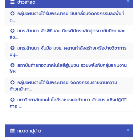
ข่าวล่าสุด
กลุ่มแผนงานใต้ร่มพระบารมี ขับเคลื่อนจัดกิจกรรมลงพื้นที่
ต...
มทร.ล้านนา จัดพิธีมอบเกียรติบัตรหลักสูตรนวกัมมิกะ และ
ส่ง...
มทร.ล้านนา จับมือ มจธ. ผสานกำลังสร้างเครือข่ายวิชาการ
มนุ...
สถาบันถ่ายทอดเทคโนโลยีสู่ชุมชน รวมพลังกับกลุ่มแผนงาน
ใต้ร...
กลุ่มแผนงานใต้ร่มพระบารมี จัดกิจกรรมรายงานความ
ก้าวหน้ากา...
มหาวิทยาลัยเทคโนโลยีราชมงคลล้านนา จัดอบรมเชิงปฏิบัติ
การ ...
หมวดหมู่ข่าว