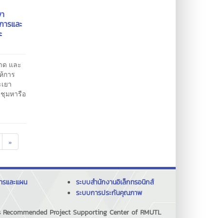
ษา
าการและ
ะ
อาด และ
ห้การ
ะเยา
ชุมหารือ
»
การและแผน
ระบบสำนักงานอิเล็กทรอนิกส์
ระบบการประกันคุณภาพ
ng's Recommended Project Supporting Center of RMUTL