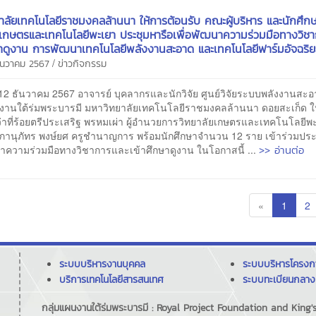
าลัยเทคโนโลยีราชมงคลล้านนา ให้การต้อนรับ คณะผู้บริหาร และนักศึก
ยเกษตรและเทคโนโลยีพะเยา ประชุมหารือเพื่อพัฒนาความร่วมมือทางวิช
ษาดูงาน การพัฒนาเทคโนโลยีพลังงานสะอาด และเทคโนโลยีฟาร์มอัจฉริย
/
ธันวาคม 2567
ข่าวกิจกรรม
12 ธันวาคม 2567 อาจารย์ บุคลากรและนักวิจัย ศูนย์วิจัยระบบพลังงานสะ
นงานใต้ร่มพระบารมี มหาวิทยาลัยเทคโนโลยีราชมงคลล้านนา ดอยสะเก็ด ใ
ว่าที่ร้อยตรีประเสริฐ พรหมเผ่า ผู้อำนวยการวิทยาลัยเกษตรและเทคโนโลยีพ
านุภัทร พงษ์ยศ ครูชำนาญการ พร้อมนักศึกษาจำนวน 12 ราย เข้าร่วมประ
>> อ่านต่อ
นาความร่วมมือทางวิชาการและเข้าศึกษาดูงาน ในโอกาสนี้ ...
«
1
2
ระบบบริหารงานบุคคล
ระบบบริหารโครง
บริการเทคโนโลยีสารสนเทศ
ระบบทะเบียนกลาง
กลุ่มแผนงานใต้ร่มพระบารมี : Royal Project Foundation and Ki