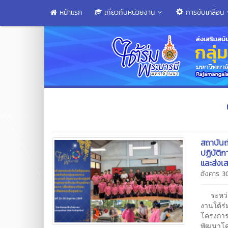
หน้าแรก
เกี่ยวกับหน่วยงาน
การขับเคลื่อน
สถาบันถ
ปฏิบัติ
และส่งเส
อังคาร 3
ระหว่าง
งานใต้ร
โครงการพ
พัฒนาโค