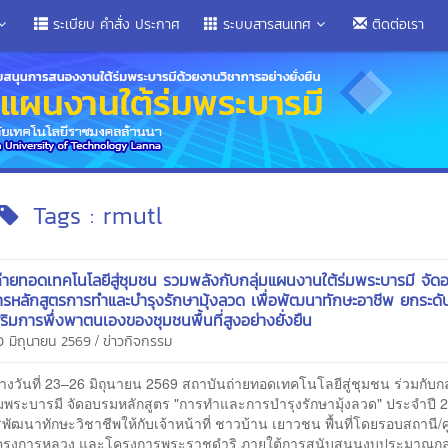
ระเบียบ คำสั่ง ประกาศ
ระบบสารสนเทศ
ติดต่อเรา
Tags : rmutl
่ายทอดเทคโนโลยีสู่ชุมชน รวมพลังกับกลุ่มแผนงานใต้ร่มพระบารมี จัด
การหลักสูตรการทำและบำรุงรักษามุ้งลวด เพื่อพัฒนาทักษะอาชีพ ยกระดั
ริมการพึ่งพาตนเองของชุมชนพื้นที่สูงอย่างยั่งยืน
/
0 มิถุนายน 2569
ข่าวกิจกรรม
วันที่ 23–26 มิถุนายน 2569 สถาบันถ่ายทอดเทคโนโลยีสู่ชุมชน ร่วมกับก
่มพระบารมี จัดอบรมหลักสูตร "การทำและการบำรุงรักษามุ้งลวด" ประจำปี 
ัฒนาทักษะวิชาชีพให้กับเจ้าหน้าที่ ชาวบ้าน เยาวชน พื้นที่โดยรอบสถานี/ศ
รงการหลวง และโครงการพระราชดำริ ภายใต้การสนับสนุนงบประมาณกล