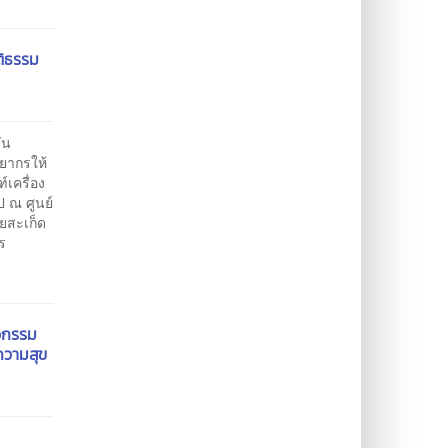
ติธรรม
ัน
ยากรให้
เครื่อง
 ณ ศูนย์
ยสะเก็ด
ร
ศวกรรม
ความสุข